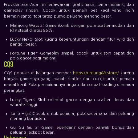
Provider asal Asia ini menawarkan grafis halus, tema menarik, dan
gameplay ringan. Cocok untuk pemain bet kecil yang ingin
bermain santai tapi tetap punya peluang menang besar.
Mahjong Ways 2:
Game ikonik dengan pola scatter mudah dan
RTP stabil di atas 96%.
Lucky Neko:
Slot kucing keberuntungan dengan fitur wild dan
pengali besar.
Fortune Tiger:
Gameplay simpel, cocok untuk spin cepat dan
pola gacor pagi–malam.
CQ9
CQ9 populer di kalangan member
https://untung88.store/
karena
banyak game-nya yang mudah scatter dan cocok untuk pemain
modal kecil. Pola permainannya ringan dan cepat loading di semua
perangkat.
Lucky Tigers:
Slot oriental gacor dengan scatter deras dan
winrate tinggi.
Jump High:
Cocok untuk pemula, pola sederhana dan peluang
menang konsisten.
Gu Gu Gu 3:
Game legendaris dengan banyak bonus dan
peluang jackpot besar.