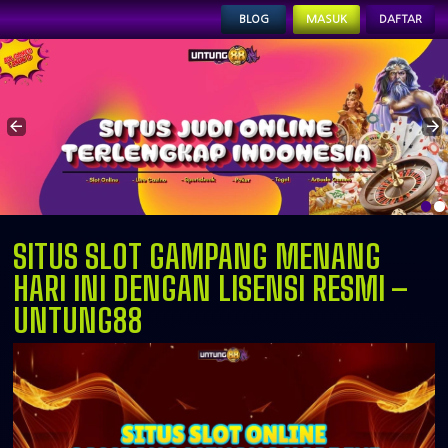
BLOG
MASUK
DAFTAR
SITUS SLOT GAMPANG MENANG
HARI INI DENGAN LISENSI RESMI –
UNTUNG88