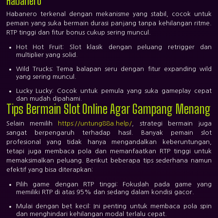
Habanero
Habanero terkenal dengan mekanisme yang stabil, cocok untuk
pemain yang suka bermain durasi panjang tanpa kehilangan ritme.
RTP tinggi dan fitur bonus cukup sering muncul.
Hot Hot Fruit:
Slot klasik dengan peluang retrigger dan
multiplier yang solid.
Wild Trucks:
Tema balapan seru dengan fitur expanding wild
yang sering muncul.
Lucky Lucky:
Cocok untuk pemula yang suka gameplay cepat
dan mudah dipahami.
Tips Bermain Slot Online Agar Gampang Menang
Selain memilih
https://untung88a.help/
, strategi bermain juga
sangat berpengaruh terhadap hasil. Banyak pemain slot
profesional yang tidak hanya mengandalkan keberuntungan,
tetapi juga membaca pola dan memanfaatkan RTP tinggi untuk
memaksimalkan peluang. Berikut beberapa tips sederhana namun
efektif yang bisa diterapkan:
Pilih game dengan RTP tinggi:
Fokuslah pada game yang
memiliki RTP di atas 95% dan sedang dalam kondisi gacor.
Mulai dengan bet kecil:
Ini penting untuk membaca pola spin
dan menghindari kehilangan modal terlalu cepat.